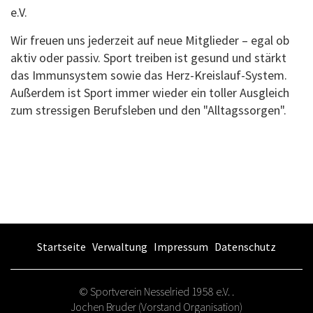
e.V.
Wir freuen uns jederzeit auf neue Mitglieder – egal ob
aktiv oder passiv. Sport treiben ist gesund und stärkt
das Immunsystem sowie das Herz-Kreislauf-System.
Außerdem ist Sport immer wieder ein toller Ausgleich
zum stressigen Berufsleben und den "Alltagssorgen".
Startseite
Verwaltung
Impressum
Datenschutz
© Sportverein Nesselried 1958 e.V. .
Jochen Bruder (Vorstand Organisation)