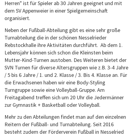
Herren" ist für Spieler ab 30 Jahren geeignet und mit
dem SV Appenweier in einer Spielgemeinschaft
organisiert.
Neben der Fußball-Abteilung gibt es eine sehr große
Turnabteilung die in der schönen Nesselrieder
Rebstockhalle ihre Aktivitäten durchführt. Ab dem 1.
Lebensjahr können sich schon die Kleinsten beim
Mutter-Kind-Turnen austoben. Des Weiteren bietet der
SVN Turnen für diverse Altersgruppen wie z.B. 3-4 Jahre
/ 5 bis 6 Jahre / 1. und 2. Klasse / 3. Bis 4. Klasse an. Für
die Erwachsenen haben wir eine Body-Styling
Turngruppe sowie eine Volleyball-Gruppe. Am
Freitagabend treffen sich um 20 Uhr die Jedermänner
zur Gymnastik + Basketball oder Volleyball.
Mehr zu den Abteilungen findet man auf den einzelnen
Reitern der Fußball- und Turnabteilung. Seit 2016
besteht zudem der Förderverein Fußball in Nesselried