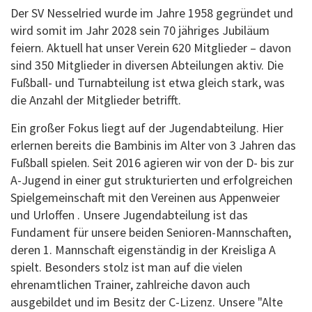
Der SV Nesselried wurde im Jahre 1958 gegründet und
wird somit im Jahr 2028 sein 70 jähriges Jubiläum
feiern. Aktuell hat unser Verein 620 Mitglieder – davon
sind 350 Mitglieder in diversen Abteilungen aktiv. Die
Fußball- und Turnabteilung ist etwa gleich stark, was
die Anzahl der Mitglieder betrifft.
Ein großer Fokus liegt auf der Jugendabteilung. Hier
erlernen bereits die Bambinis im Alter von 3 Jahren das
Fußball spielen. Seit 2016 agieren wir von der D- bis zur
A-Jugend in einer gut strukturierten und erfolgreichen
Spielgemeinschaft mit den Vereinen aus Appenweier
und Urloffen . Unsere Jugendabteilung ist das
Fundament für unsere beiden Senioren-Mannschaften,
deren 1. Mannschaft eigenständig in der Kreisliga A
spielt. Besonders stolz ist man auf die vielen
ehrenamtlichen Trainer, zahlreiche davon auch
ausgebildet und im Besitz der C-Lizenz. Unsere "Alte