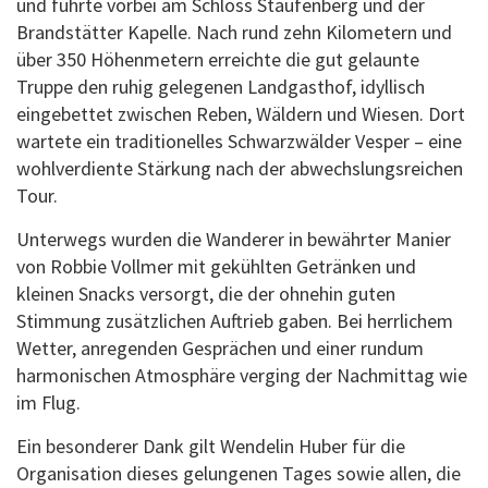
und führte vorbei am Schloss Staufenberg und der
Brandstätter Kapelle. Nach rund zehn Kilometern und
über 350 Höhenmetern erreichte die gut gelaunte
Truppe den ruhig gelegenen Landgasthof, idyllisch
eingebettet zwischen Reben, Wäldern und Wiesen. Dort
wartete ein traditionelles Schwarzwälder Vesper – eine
wohlverdiente Stärkung nach der abwechslungsreichen
Tour.
Unterwegs wurden die Wanderer in bewährter Manier
von Robbie Vollmer mit gekühlten Getränken und
kleinen Snacks versorgt, die der ohnehin guten
Stimmung zusätzlichen Auftrieb gaben. Bei herrlichem
Wetter, anregenden Gesprächen und einer rundum
harmonischen Atmosphäre verging der Nachmittag wie
im Flug.
Ein besonderer Dank gilt Wendelin Huber für die
Organisation dieses gelungenen Tages sowie allen, die