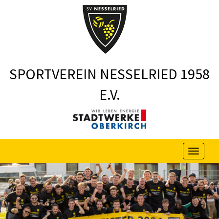
SPORTVEREIN NESSELRIED 1958
E.V.
Menu