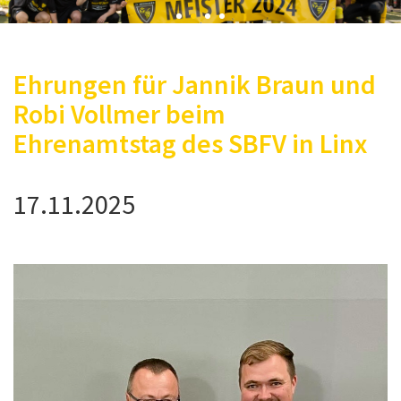
Ehrungen für Jannik Braun und
Robi Vollmer beim
Ehrenamtstag des SBFV in Linx
17.11.2025