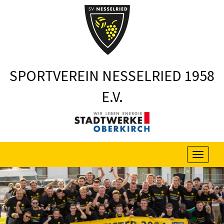
SPORTVEREIN NESSELRIED 1958
E.V.
Menu