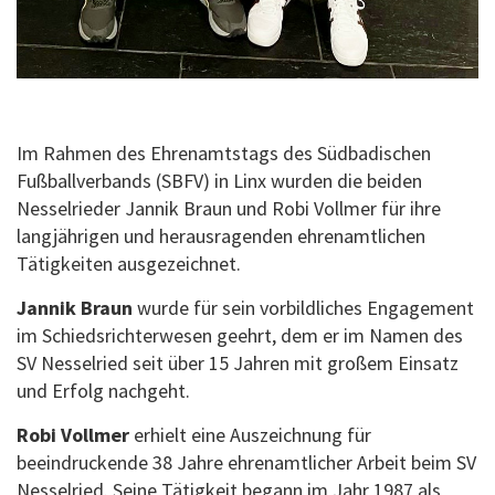
Im Rahmen des Ehrenamtstags des Südbadischen
Fußballverbands (SBFV) in Linx wurden die beiden
Nesselrieder Jannik Braun und Robi Vollmer für ihre
langjährigen und herausragenden ehrenamtlichen
Tätigkeiten ausgezeichnet.
Jannik Braun
wurde für sein vorbildliches Engagement
im Schiedsrichterwesen geehrt, dem er im Namen des
SV Nesselried seit über 15 Jahren mit großem Einsatz
und Erfolg nachgeht.
Robi Vollmer
erhielt eine Auszeichnung für
beeindruckende 38 Jahre ehrenamtlicher Arbeit beim SV
Nesselried. Seine Tätigkeit begann im Jahr 1987 als